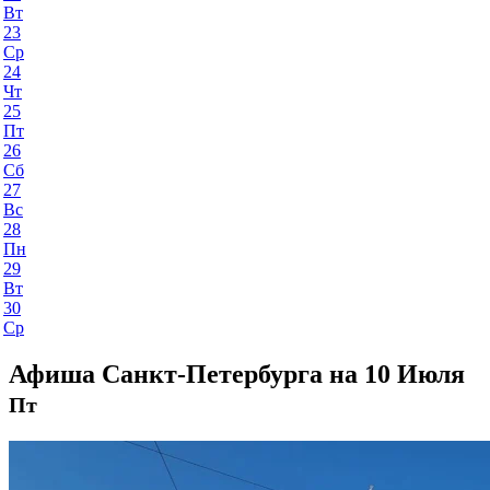
Вт
23
Ср
24
Чт
25
Пт
26
Сб
27
Вс
28
Пн
29
Вт
30
Ср
Афиша Санкт-Петербурга на 10 Июля
Пт