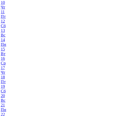
10
Чт
11
Пт
12
Сб
13
Вс
14
Пн
15
Вт
16
Ср
17
Чт
18
Пт
19
Сб
20
Вс
21
Пн
22