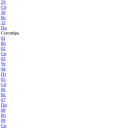
29
Сб
30
Вс
31
Пн
Сентябрь
01
Вт
02
Ср
03
Чт
04
Пт
05
Сб
06
Вс
07
Пн
08
Вт
09
Ср