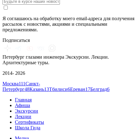
Я соглашаюсь на обработку моего email-адреса для получения
рассылок с новостями, акциями и специальными
предложениями.
Подписаться
Петербург глазами инженера
Экскурсии. Лекции.
Архитектурные туры.
2014- 2026
Москва
111
Санкт-
Петербург
48
Казань
13
Тбилиси
6
Ереван
17
Белград
6
Главная
Афиша
Экскурсии
Лекции
Сертификаты
Школа Гида
Медиа