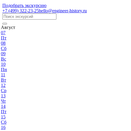
Подобрать экскурсию
+7 (499)
322-23-25
hello@engineer-history.ru
Август
07
Пт
08
Сб
09
Вс
10
Пн
11
Вт
12
Ср
13
Чт
14
Пт
15
Сб
16