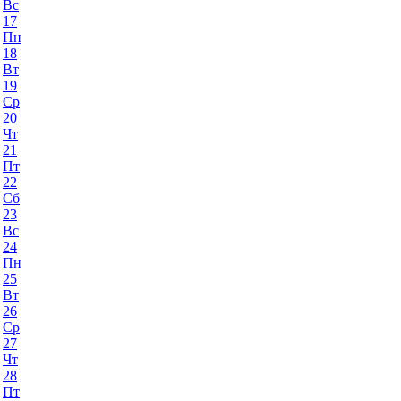
Вс
17
Пн
18
Вт
19
Ср
20
Чт
21
Пт
22
Сб
23
Вс
24
Пн
25
Вт
26
Ср
27
Чт
28
Пт