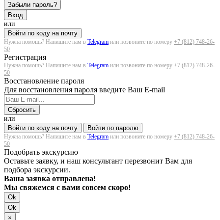
Забыли пароль?
Вход
или
Войти по коду на почту
Нужна помощь? Напишите нам в
Telegram
или позвоните по номеру
+7 (812) 748-26-
50
Регистрация
Нужна помощь? Напишите нам в
Telegram
или позвоните по номеру
+7 (812) 748-26-
50
Восстановление пароля
Для восстановления пароля введите Ваш E-mail
Сбросить
или
Войти по коду на почту
Войти по паролю
Нужна помощь? Напишите нам в
Telegram
или позвоните по номеру
+7 (812) 748-26-
50
Подобрать экскурсию
Оставьте заявку, и наш консультант перезвонит Вам для
подбора экскурсии.
Ваша заявка отправлена!
Мы свяжемся с вами совсем скоро!
Ok
Ok
×