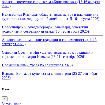
области совместно с проектом «Консервация» (13-16 августа
2026)
Неизвестная Рязанская область: архитектура и наследие вне
туристических маршрутов. 2 дня/1 ночь (15-16 августа 2026)
Новосибирск и Академгородок. Авангард, советский
модернизм и современная наука (16 - 20 августа 2026)
Архангельск: поморские традиции и современность (11-13
сентября 2026)
Северная Осетия и Ингушетия: архитектура, традиции и
горные цивилизации Кавказа (18-21 сентября 2026)
Промышленный Урал (19-22 сентября 2026)
Верхняя Волга: от купечества к индустрии (25-27 сентября
2026)
О нас
×
О компании