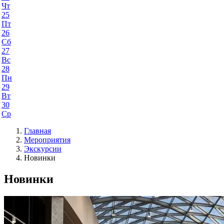
Чт
25
Пт
26
Сб
27
Вс
28
Пн
29
Вт
30
Ср
Главная
Мероприятия
Экскурсии
Новинки
Новинки