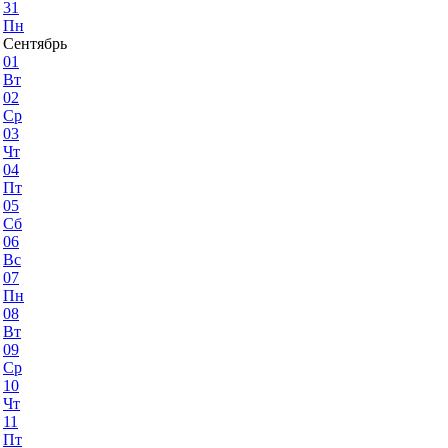
31
Пн
Сентябрь
01
Вт
02
Ср
03
Чт
04
Пт
05
Сб
06
Вс
07
Пн
08
Вт
09
Ср
10
Чт
11
Пт