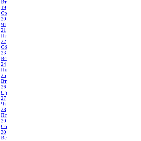
Вт
19
Ср
20
Чт
21
Пт
22
Сб
23
Вс
24
Пн
25
Вт
26
Ср
27
Чт
28
Пт
29
Сб
30
Вс