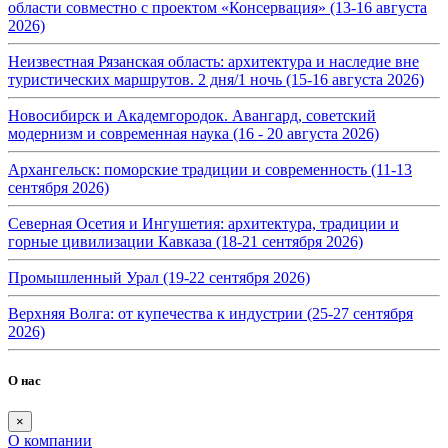
области совместно с проектом «Консервация» (13-16 августа
2026)
Неизвестная Рязанская область: архитектура и наследие вне
туристических маршрутов. 2 дня/1 ночь (15-16 августа 2026)
Новосибирск и Академгородок. Авангард, советский
модернизм и современная наука (16 - 20 августа 2026)
Архангельск: поморские традиции и современность (11-13
сентября 2026)
Северная Осетия и Ингушетия: архитектура, традиции и
горные цивилизации Кавказа (18-21 сентября 2026)
Промышленный Урал (19-22 сентября 2026)
Верхняя Волга: от купечества к индустрии (25-27 сентября
2026)
О нас
×
О компании