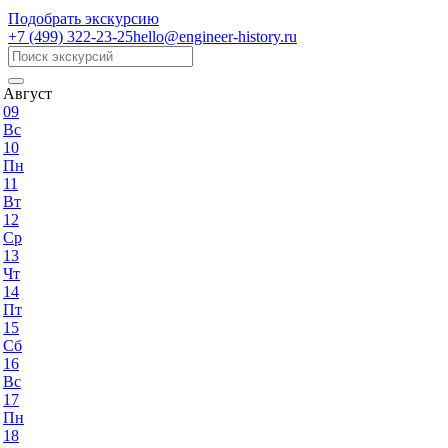
Подобрать экскурсию
+7 (499)
322-23-25
hello@engineer-history.ru
Август
09
Вс
10
Пн
11
Вт
12
Ср
13
Чт
14
Пт
15
Сб
16
Вс
17
Пн
18