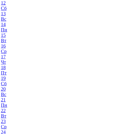
12
Сб
13
Вс
14
Пн
15
Вт
16
Ср
17
Чт
18
Пт
19
Сб
20
Вс
21
Пн
22
Вт
23
Ср
24