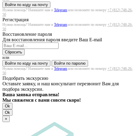
Войти по коду на почту
Нужна помощь? Напишите нам в
Telegram
или позвоните по номеру
+7 (812) 748-26-
50
Регистрация
Нужна помощь? Напишите нам в
Telegram
или позвоните по номеру
+7 (812) 748-26-
50
Восстановление пароля
Для восстановления пароля введите Ваш E-mail
Сбросить
или
Войти по коду на почту
Войти по паролю
Нужна помощь? Напишите нам в
Telegram
или позвоните по номеру
+7 (812) 748-26-
50
Подобрать экскурсию
Оставьте заявку, и наш консультант перезвонит Вам для
подбора экскурсии.
Ваша заявка отправлена!
Мы свяжемся с вами совсем скоро!
Ok
Ok
×