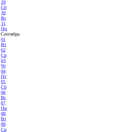
29
Сб
30
Вс
31
Пн
Сентябрь
01
Вт
02
Ср
03
Чт
04
Пт
05
Сб
06
Вс
07
Пн
08
Вт
09
Ср