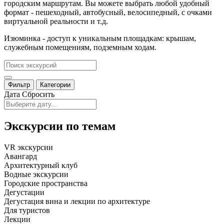
городским маршрутам. Вы можете выбрать любой удобный
формат - пешеходный, автобусный, велосипедный, с очками
виртуальной реальности и т.д.
Изюминка - доступ к уникальным площадкам: крышам,
служебным помещениям, подземным ходам.
Фильтр
Категории
Дата
Сбросить
Экскурсии по темам
VR экскурсии
Авангард
Архитектурный клуб
Водные экскурсии
Городские пространства
Дегустации
Дегустация вина и лекции по архитектуре
Для туристов
Лекции