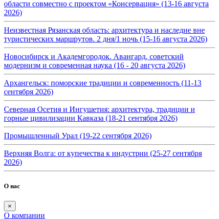
области совместно с проектом «Консервация» (13-16 августа
2026)
Неизвестная Рязанская область: архитектура и наследие вне
туристических маршрутов. 2 дня/1 ночь (15-16 августа 2026)
Новосибирск и Академгородок. Авангард, советский
модернизм и современная наука (16 - 20 августа 2026)
Архангельск: поморские традиции и современность (11-13
сентября 2026)
Северная Осетия и Ингушетия: архитектура, традиции и
горные цивилизации Кавказа (18-21 сентября 2026)
Промышленный Урал (19-22 сентября 2026)
Верхняя Волга: от купечества к индустрии (25-27 сентября
2026)
О нас
×
О компании