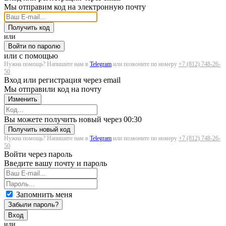
Мы отправим код на электронную почту
Получить код
или
Войти по паролю
или с помощью
Нужна помощь? Напишите нам в
Telegram
или позвоните по номеру
+7 (812) 748-26-
50
Вход или регистрация через email
Мы отправили код на почту
Изменить
Загрузка...
Вы можете получить новый через
00:30
Получить новый код
Нужна помощь? Напишите нам в
Telegram
или позвоните по номеру
+7 (812) 748-26-
50
Войти через пароль
Введите вашу почту и пароль
Запомнить меня
Забыли пароль?
Вход
или