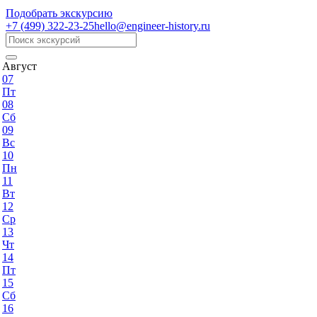
Подобрать экскурсию
+7 (499)
322-23-25
hello@engineer-history.ru
Август
07
Пт
08
Сб
09
Вс
10
Пн
11
Вт
12
Ср
13
Чт
14
Пт
15
Сб
16