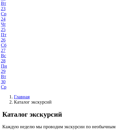
Вт
23
Ср
24
Чт
25
Пт
26
Сб
27
Вс
28
Пн
29
Вт
30
Ср
Главная
Каталог экскурсий
Каталог экскурсий
Каждую неделю мы проводим экскурсии по необычным