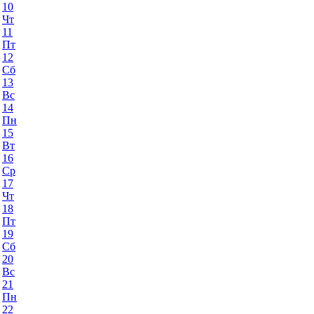
10
Чт
11
Пт
12
Сб
13
Вс
14
Пн
15
Вт
16
Ср
17
Чт
18
Пт
19
Сб
20
Вс
21
Пн
22