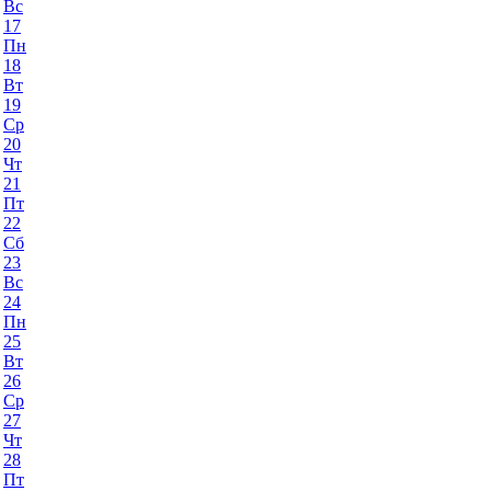
Вс
17
Пн
18
Вт
19
Ср
20
Чт
21
Пт
22
Сб
23
Вс
24
Пн
25
Вт
26
Ср
27
Чт
28
Пт