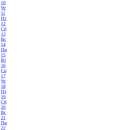
10
Чт
11
Пт
12
Сб
13
Вс
14
Пн
15
Вт
16
Ср
17
Чт
18
Пт
19
Сб
20
Вс
21
Пн
22