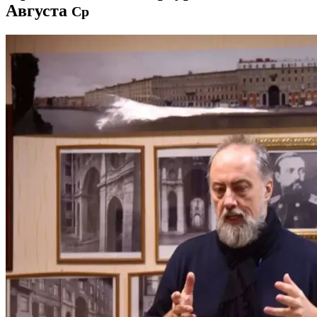
Августа
Ср