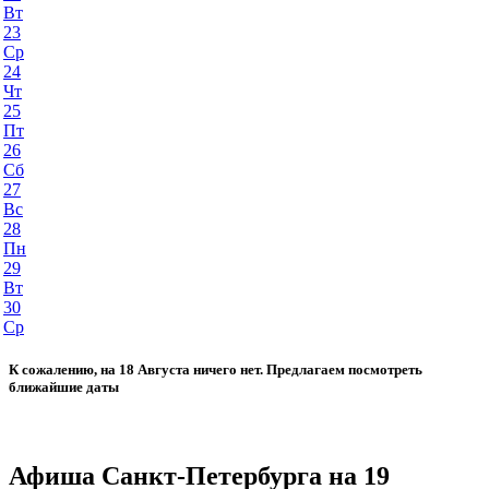
Вт
23
Ср
24
Чт
25
Пт
26
Сб
27
Вс
28
Пн
29
Вт
30
Ср
К сожалению, на 18 Августа ничего нет. Предлагаем посмотреть
ближайшие даты
Афиша Санкт-Петербурга на 19