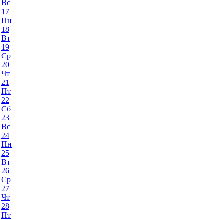
Вс
17
Пн
18
Вт
19
Ср
20
Чт
21
Пт
22
Сб
23
Вс
24
Пн
25
Вт
26
Ср
27
Чт
28
Пт