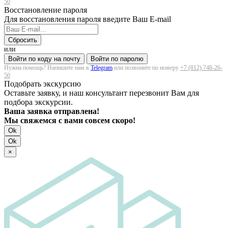
50
Восстановление пароля
Для восстановления пароля введите Ваш E-mail
Сбросить
или
Войти по коду на почту
Войти по паролю
Нужна помощь? Напишите нам в
Telegram
или позвоните по номеру
+7 (812) 748-26-
50
Подобрать экскурсию
Оставьте заявку, и наш консультант перезвонит Вам для
подбора экскурсии.
Ваша заявка отправлена!
Мы свяжемся с вами совсем скоро!
Ok
Ok
×