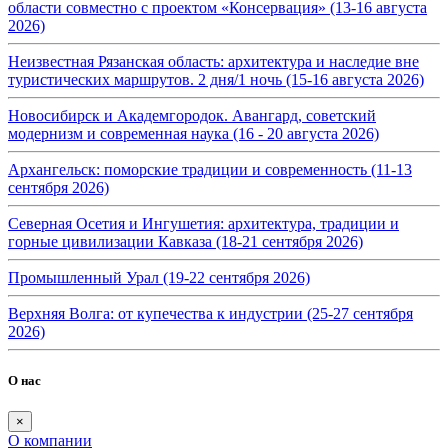
области совместно с проектом «Консервация» (13-16 августа
2026)
Неизвестная Рязанская область: архитектура и наследие вне
туристических маршрутов. 2 дня/1 ночь (15-16 августа 2026)
Новосибирск и Академгородок. Авангард, советский
модернизм и современная наука (16 - 20 августа 2026)
Архангельск: поморские традиции и современность (11-13
сентября 2026)
Северная Осетия и Ингушетия: архитектура, традиции и
горные цивилизации Кавказа (18-21 сентября 2026)
Промышленный Урал (19-22 сентября 2026)
Верхняя Волга: от купечества к индустрии (25-27 сентября
2026)
О нас
×
О компании