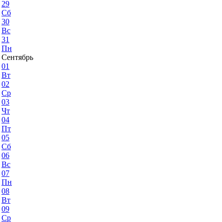
29
Сб
30
Вс
31
Пн
Сентябрь
01
Вт
02
Ср
03
Чт
04
Пт
05
Сб
06
Вс
07
Пн
08
Вт
09
Ср