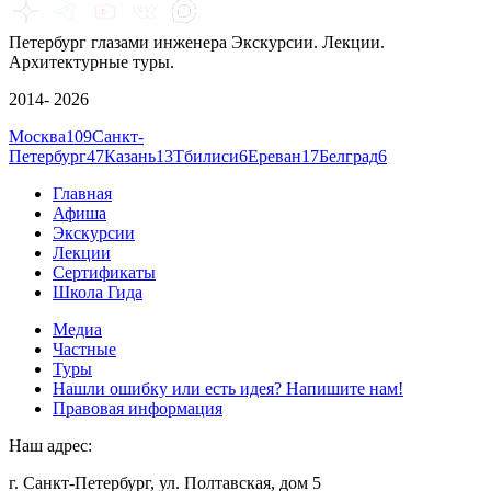
Петербург глазами инженера
Экскурсии. Лекции.
Архитектурные туры.
2014- 2026
Москва
109
Санкт-
Петербург
47
Казань
13
Тбилиси
6
Ереван
17
Белград
6
Главная
Афиша
Экскурсии
Лекции
Сертификаты
Школа Гида
Медиа
Частные
Туры
Нашли ошибку или есть идея? Напишите нам!
Правовая информация
Наш адрес:
г. Санкт-Петербург, ул. Полтавская, дом 5