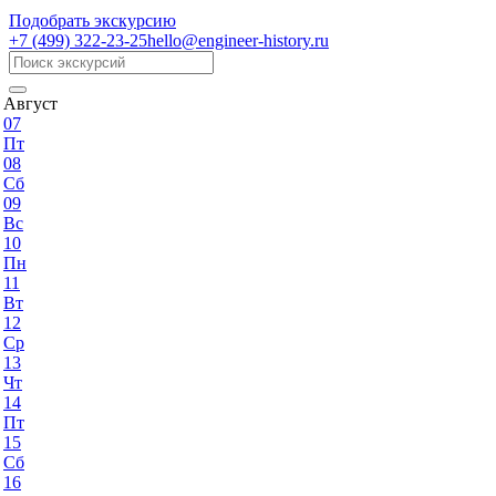
Подобрать экскурсию
+7 (499)
322-23-25
hello@engineer-history.ru
Август
07
Пт
08
Сб
09
Вс
10
Пн
11
Вт
12
Ср
13
Чт
14
Пт
15
Сб
16