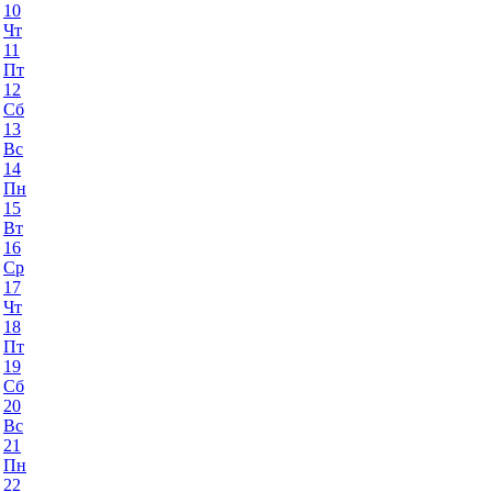
10
Чт
11
Пт
12
Сб
13
Вс
14
Пн
15
Вт
16
Ср
17
Чт
18
Пт
19
Сб
20
Вс
21
Пн
22