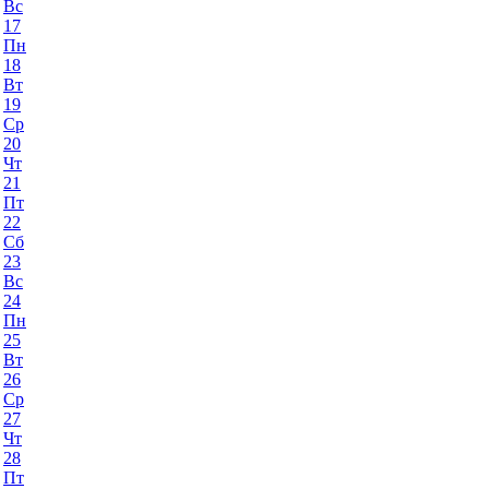
Вс
17
Пн
18
Вт
19
Ср
20
Чт
21
Пт
22
Сб
23
Вс
24
Пн
25
Вт
26
Ср
27
Чт
28
Пт