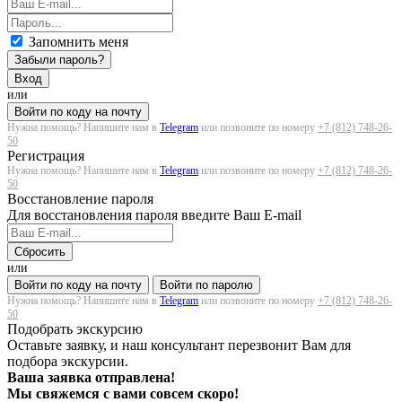
Запомнить меня
Забыли пароль?
Вход
или
Войти по коду на почту
Нужна помощь? Напишите нам в
Telegram
или позвоните по номеру
+7 (812) 748-26-
50
Регистрация
Нужна помощь? Напишите нам в
Telegram
или позвоните по номеру
+7 (812) 748-26-
50
Восстановление пароля
Для восстановления пароля введите Ваш E-mail
Сбросить
или
Войти по коду на почту
Войти по паролю
Нужна помощь? Напишите нам в
Telegram
или позвоните по номеру
+7 (812) 748-26-
50
Подобрать экскурсию
Оставьте заявку, и наш консультант перезвонит Вам для
подбора экскурсии.
Ваша заявка отправлена!
Мы свяжемся с вами совсем скоро!