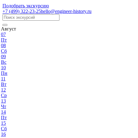
Подобрать экскурсию
+7 (499)
322-23-25
hello@engineer-history.ru
Август
07
Пт
08
Сб
09
Вс
10
Пн
11
Вт
12
Ср
13
Чт
14
Пт
15
Сб
16