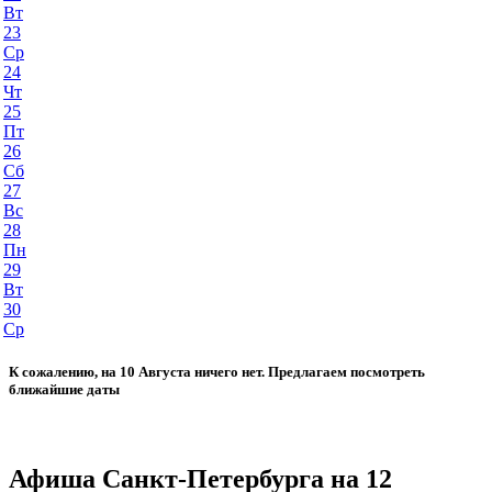
Вт
23
Ср
24
Чт
25
Пт
26
Сб
27
Вс
28
Пн
29
Вт
30
Ср
К сожалению, на 10 Августа ничего нет. Предлагаем посмотреть
ближайшие даты
Афиша Санкт-Петербурга на 12