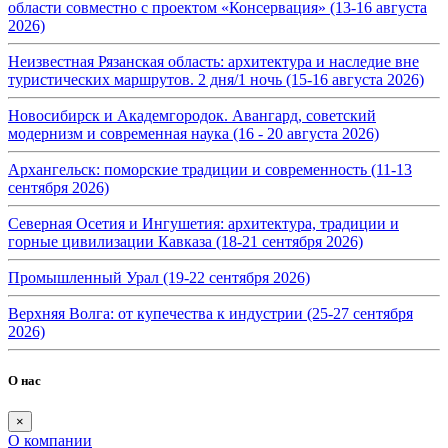
области совместно с проектом «Консервация» (13-16 августа
2026)
Неизвестная Рязанская область: архитектура и наследие вне
туристических маршрутов. 2 дня/1 ночь (15-16 августа 2026)
Новосибирск и Академгородок. Авангард, советский
модернизм и современная наука (16 - 20 августа 2026)
Архангельск: поморские традиции и современность (11-13
сентября 2026)
Северная Осетия и Ингушетия: архитектура, традиции и
горные цивилизации Кавказа (18-21 сентября 2026)
Промышленный Урал (19-22 сентября 2026)
Верхняя Волга: от купечества к индустрии (25-27 сентября
2026)
О нас
×
О компании