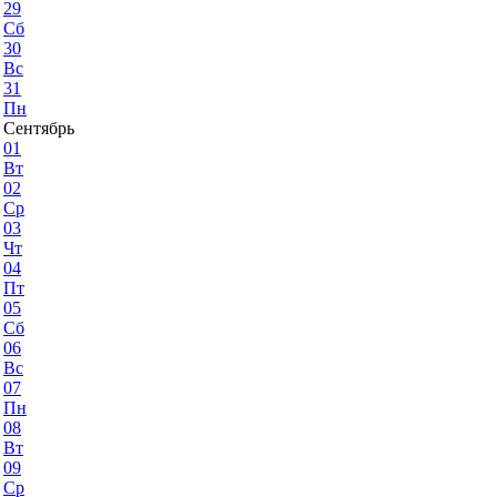
29
Сб
30
Вс
31
Пн
Сентябрь
01
Вт
02
Ср
03
Чт
04
Пт
05
Сб
06
Вс
07
Пн
08
Вт
09
Ср