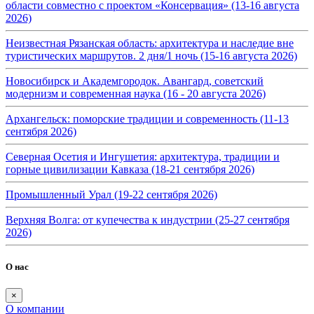
области совместно с проектом «Консервация» (13-16 августа
2026)
Неизвестная Рязанская область: архитектура и наследие вне
туристических маршрутов. 2 дня/1 ночь (15-16 августа 2026)
Новосибирск и Академгородок. Авангард, советский
модернизм и современная наука (16 - 20 августа 2026)
Архангельск: поморские традиции и современность (11-13
сентября 2026)
Северная Осетия и Ингушетия: архитектура, традиции и
горные цивилизации Кавказа (18-21 сентября 2026)
Промышленный Урал (19-22 сентября 2026)
Верхняя Волга: от купечества к индустрии (25-27 сентября
2026)
О нас
×
О компании