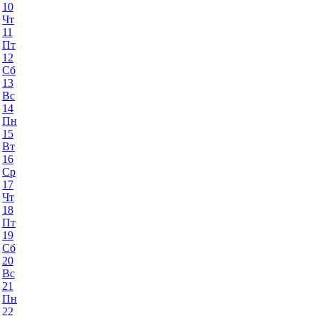
10
Чт
11
Пт
12
Сб
13
Вс
14
Пн
15
Вт
16
Ср
17
Чт
18
Пт
19
Сб
20
Вс
21
Пн
22