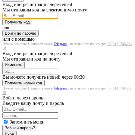
Вход или регистрация через email
Мы отправим код на электронную почту
Получить код
или
Войти по паролю
или с помощью
Нужна помощь? Напишите нам в
Telegram
или позвоните по номеру
+7 (812) 748-26-
50
Вход или регистрация через email
Мы отправили код на почту
Изменить
Загрузка...
Вы можете получить новый через
00:30
Получить новый код
Нужна помощь? Напишите нам в
Telegram
или позвоните по номеру
+7 (812) 748-26-
50
Войти через пароль
Введите вашу почту и пароль
Запомнить меня
Забыли пароль?
Вход