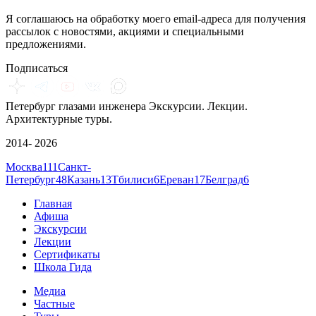
Я соглашаюсь на обработку моего email-адреса для получения
рассылок с новостями, акциями и специальными
предложениями.
Подписаться
Петербург глазами инженера
Экскурсии. Лекции.
Архитектурные туры.
2014- 2026
Москва
111
Санкт-
Петербург
48
Казань
13
Тбилиси
6
Ереван
17
Белград
6
Главная
Афиша
Экскурсии
Лекции
Сертификаты
Школа Гида
Медиа
Частные