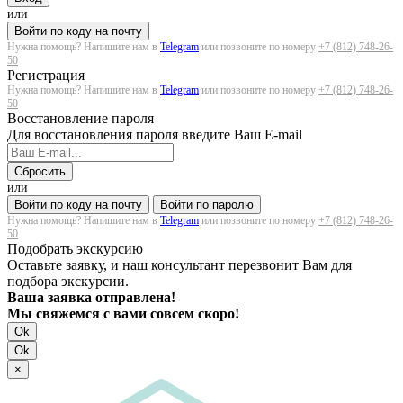
или
Войти по коду на почту
Нужна помощь? Напишите нам в
Telegram
или позвоните по номеру
+7 (812) 748-26-
50
Регистрация
Нужна помощь? Напишите нам в
Telegram
или позвоните по номеру
+7 (812) 748-26-
50
Восстановление пароля
Для восстановления пароля введите Ваш E-mail
Сбросить
или
Войти по коду на почту
Войти по паролю
Нужна помощь? Напишите нам в
Telegram
или позвоните по номеру
+7 (812) 748-26-
50
Подобрать экскурсию
Оставьте заявку, и наш консультант перезвонит Вам для
подбора экскурсии.
Ваша заявка отправлена!
Мы свяжемся с вами совсем скоро!
Ok
Ok
×