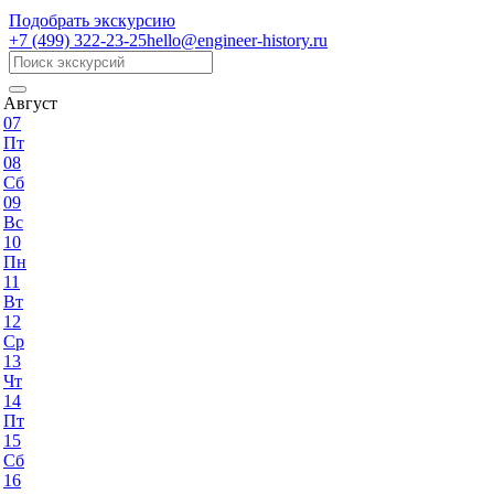
Подобрать экскурсию
+7 (499)
322-23-25
hello@engineer-history.ru
Август
07
Пт
08
Сб
09
Вс
10
Пн
11
Вт
12
Ср
13
Чт
14
Пт
15
Сб
16