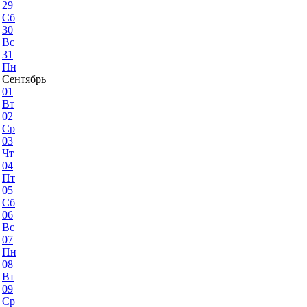
29
Сб
30
Вс
31
Пн
Сентябрь
01
Вт
02
Ср
03
Чт
04
Пт
05
Сб
06
Вс
07
Пн
08
Вт
09
Ср