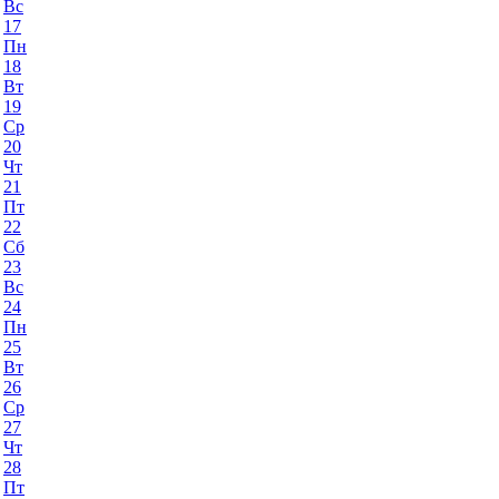
Вс
17
Пн
18
Вт
19
Ср
20
Чт
21
Пт
22
Сб
23
Вс
24
Пн
25
Вт
26
Ср
27
Чт
28
Пт