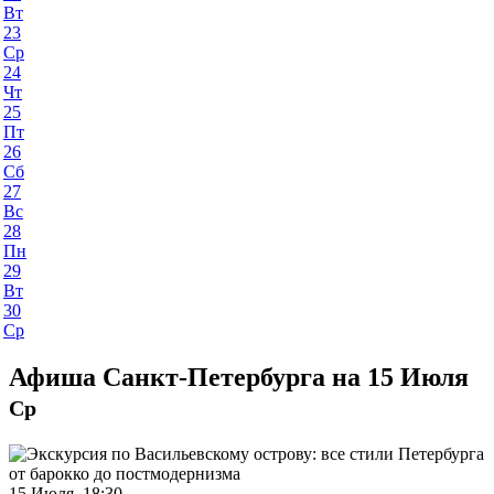
Вт
23
Ср
24
Чт
25
Пт
26
Сб
27
Вс
28
Пн
29
Вт
30
Ср
Афиша Санкт-Петербурга на 15 Июля
Ср
15 Июля 18:30