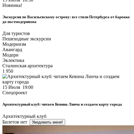
Новинка!
Экскурсия по Васильевскому острову: все стили Петербурга от барокко
до постмодернизма
Для туристов
Пешеходные экскурсии
Модернизм
Авангард
Модерн
Эклектика
Сталинская архитектура
1 950
15 Июля 19:00
Спецпроект
Архитектурный клуб: читаем Кевина Линча и создаем карту города
Архитектурный клуб
Билетов нет
Уведомить меня!