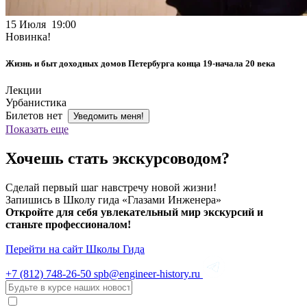
15 Июля 19:00
Новинка!
Жизнь и быт доходных домов Петербурга конца 19-начала 20 века
Лекции
Урбанистика
Билетов нет
Уведомить меня!
Показать еще
Хочешь стать экскурсоводом?
Сделай первый шаг навстречу новой жизни!
Запишись в Школу гида «Глазами Инженера»
Откройте для себя увлекательный мир экскурсий и
станьте профессионалом!
Перейти на сайт Школы Гида
+7 (812)
748-26-50
spb@engineer-history.ru