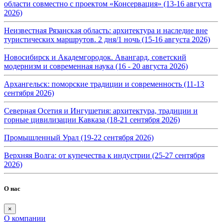
области совместно с проектом «Консервация» (13-16 августа
2026)
Неизвестная Рязанская область: архитектура и наследие вне
туристических маршрутов. 2 дня/1 ночь (15-16 августа 2026)
Новосибирск и Академгородок. Авангард, советский
модернизм и современная наука (16 - 20 августа 2026)
Архангельск: поморские традиции и современность (11-13
сентября 2026)
Северная Осетия и Ингушетия: архитектура, традиции и
горные цивилизации Кавказа (18-21 сентября 2026)
Промышленный Урал (19-22 сентября 2026)
Верхняя Волга: от купечества к индустрии (25-27 сентября
2026)
О нас
×
О компании