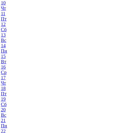
10
Чт
11
Пт
12
Сб
13
Вс
14
Пн
15
Вт
16
Ср
17
Чт
18
Пт
19
Сб
20
Вс
21
Пн
22