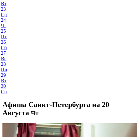
Вт
23
Ср
24
Чт
25
Пт
26
Сб
27
Вс
28
Пн
29
Вт
30
Ср
Афиша Санкт-Петербурга на 20
Августа
Чт