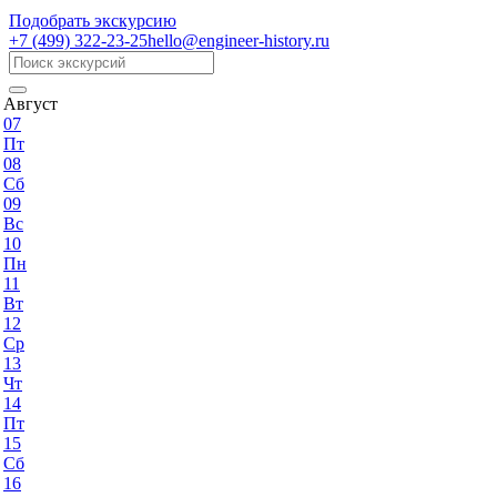
Подобрать экскурсию
+7 (499)
322-23-25
hello@engineer-history.ru
Август
07
Пт
08
Сб
09
Вс
10
Пн
11
Вт
12
Ср
13
Чт
14
Пт
15
Сб
16