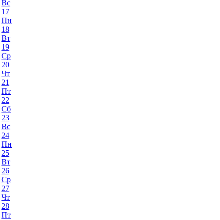
Вс
17
Пн
18
Вт
19
Ср
20
Чт
21
Пт
22
Сб
23
Вс
24
Пн
25
Вт
26
Ср
27
Чт
28
Пт