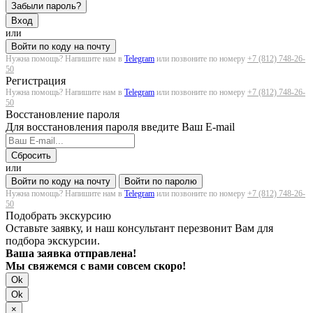
Забыли пароль?
Вход
или
Войти по коду на почту
Нужна помощь? Напишите нам в
Telegram
или позвоните по номеру
+7 (812) 748-26-
50
Регистрация
Нужна помощь? Напишите нам в
Telegram
или позвоните по номеру
+7 (812) 748-26-
50
Восстановление пароля
Для восстановления пароля введите Ваш E-mail
Сбросить
или
Войти по коду на почту
Войти по паролю
Нужна помощь? Напишите нам в
Telegram
или позвоните по номеру
+7 (812) 748-26-
50
Подобрать экскурсию
Оставьте заявку, и наш консультант перезвонит Вам для
подбора экскурсии.
Ваша заявка отправлена!
Мы свяжемся с вами совсем скоро!
Ok
Ok
×