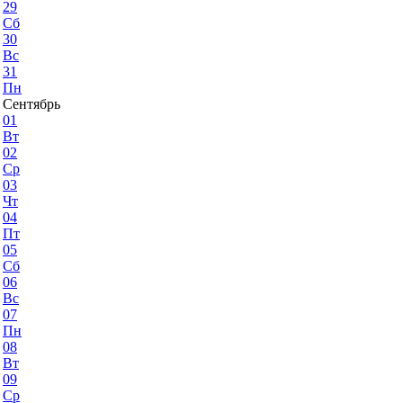
29
Сб
30
Вс
31
Пн
Сентябрь
01
Вт
02
Ср
03
Чт
04
Пт
05
Сб
06
Вс
07
Пн
08
Вт
09
Ср