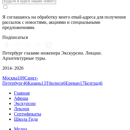
Я соглашаюсь на обработку моего email-адреса для получения
рассылок с новостями, акциями и специальными
предложениями.
Подписаться
Петербург глазами инженера
Экскурсии. Лекции.
Архитектурные туры.
2014- 2026
Москва
109
Санкт-
Петербург
46
Казань
13
Тбилиси
6
Ереван
17
Белград
6
Главная
Афиша
Экскурсии
Лекции
Сертификаты
Школа Гида
Медиа