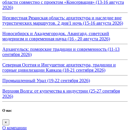
области совместно с проектом «Консервация» (13-16 августа
2026)
Неизвестная Рязанская область: архитектура и наследие вне
туристических маршрутов. 2 дня/1 ночь (15-16 августа 2026)
Новосибирск и Академгородок. Авангард, советский
модернизм и современная наука (16 - 20 августа 2026)
Архангельск: поморские традиции и современность (11-13
сентября 2026)
Северная Осетия и Ингушетия: архитектура, традиции и
горные цивилизации Кавказа (18-21 сентября 2026)
Промышленный Урал (19-22 сентября 2026)
Верхняя Волга: от купечества к индустрии (25-27 сентября
2026)
О нас
×
О компании