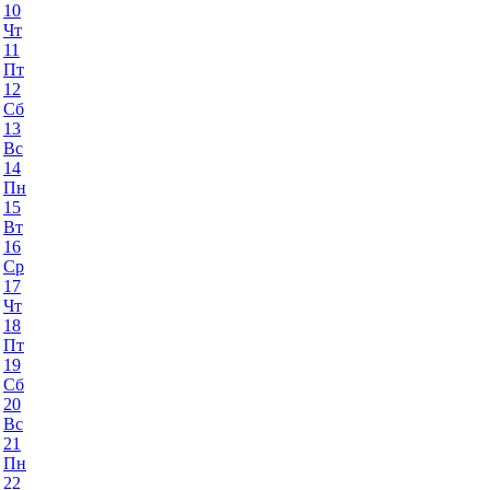
10
Чт
11
Пт
12
Сб
13
Вс
14
Пн
15
Вт
16
Ср
17
Чт
18
Пт
19
Сб
20
Вс
21
Пн
22