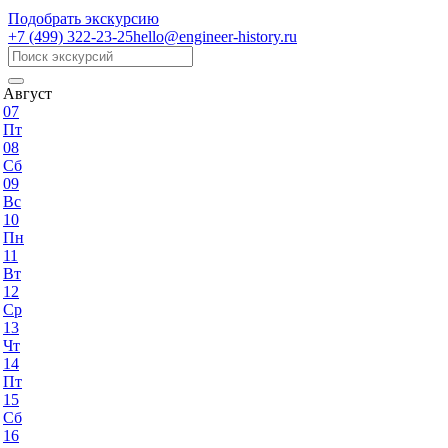
Подобрать экскурсию
+7 (499)
322-23-25
hello@engineer-history.ru
Август
07
Пт
08
Сб
09
Вс
10
Пн
11
Вт
12
Ср
13
Чт
14
Пт
15
Сб
16