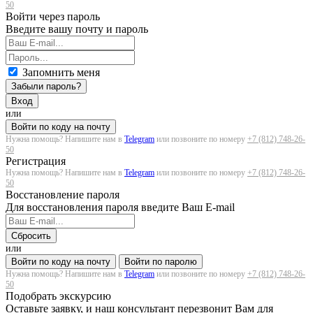
50
Войти через пароль
Введите вашу почту и пароль
Запомнить меня
Забыли пароль?
Вход
или
Войти по коду на почту
Нужна помощь? Напишите нам в
Telegram
или позвоните по номеру
+7 (812) 748-26-
50
Регистрация
Нужна помощь? Напишите нам в
Telegram
или позвоните по номеру
+7 (812) 748-26-
50
Восстановление пароля
Для восстановления пароля введите Ваш E-mail
Сбросить
или
Войти по коду на почту
Войти по паролю
Нужна помощь? Напишите нам в
Telegram
или позвоните по номеру
+7 (812) 748-26-
50
Подобрать экскурсию
Оставьте заявку, и наш консультант перезвонит Вам для