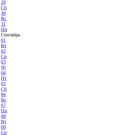
29
Сб
30
Вс
31
Пн
Сентябрь
01
Вт
02
Ср
03
Чт
04
Пт
05
Сб
06
Вс
07
Пн
08
Вт
09
Ср