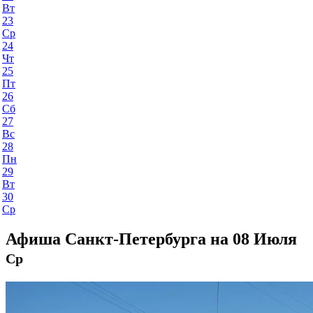
Вт
23
Ср
24
Чт
25
Пт
26
Сб
27
Вс
28
Пн
29
Вт
30
Ср
Афиша Санкт-Петербурга на 08 Июля
Ср