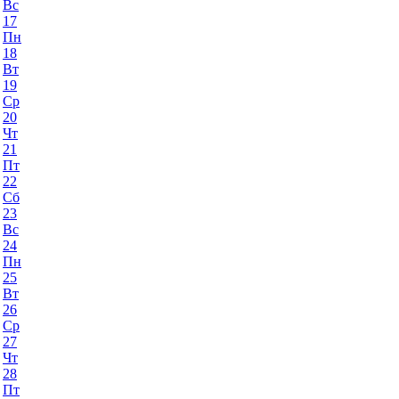
Вс
17
Пн
18
Вт
19
Ср
20
Чт
21
Пт
22
Сб
23
Вс
24
Пн
25
Вт
26
Ср
27
Чт
28
Пт