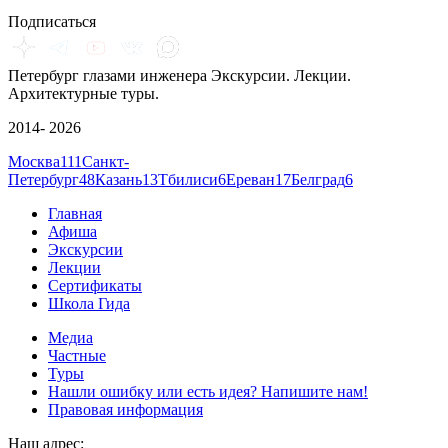
Подписаться
Петербург глазами инженера
Экскурсии. Лекции.
Архитектурные туры.
2014- 2026
Москва
111
Санкт-
Петербург
48
Казань
13
Тбилиси
6
Ереван
17
Белград
6
Главная
Афиша
Экскурсии
Лекции
Сертификаты
Школа Гида
Медиа
Частные
Туры
Нашли ошибку или есть идея? Напишите нам!
Правовая информация
Наш адрес: