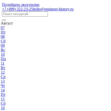
Подобрать экскурсию
+7 (499)
322-23-25
hello@engineer-history.ru
Август
07
Пт
08
Сб
09
Вс
10
Пн
11
Вт
12
Ср
13
Чт
14
Пт
15
Сб
16