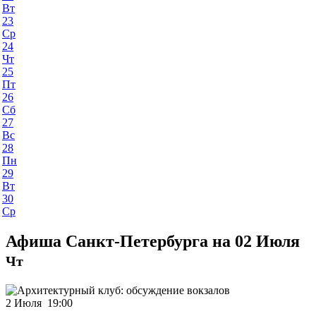
Вт
23
Ср
24
Чт
25
Пт
26
Сб
27
Вс
28
Пн
29
Вт
30
Ср
Афиша Санкт-Петербурга на 02 Июля
Чт
2 Июля 19:00