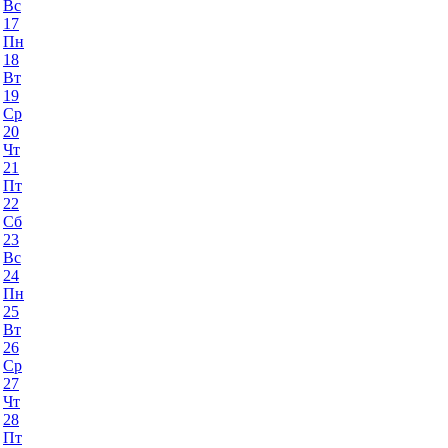
Вс
17
Пн
18
Вт
19
Ср
20
Чт
21
Пт
22
Сб
23
Вс
24
Пн
25
Вт
26
Ср
27
Чт
28
Пт