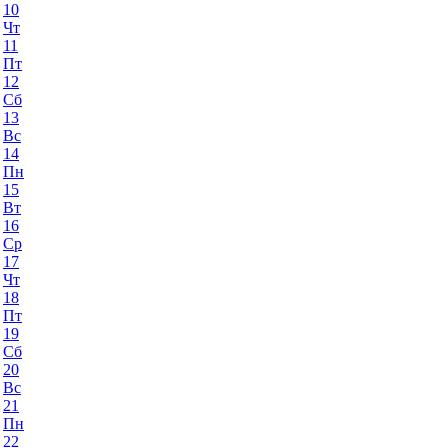
10
Чт
11
Пт
12
Сб
13
Вс
14
Пн
15
Вт
16
Ср
17
Чт
18
Пт
19
Сб
20
Вс
21
Пн
22