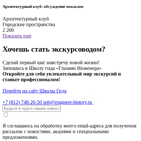
Архитектурный клуб: обсуждение вокзалов
Архитектурный клуб
Городские пространства
2 200
Показать еще
Хочешь стать экскурсоводом?
Сделай первый шаг навстречу новой жизни!
Запишись в Школу гида «Глазами Инженера»
Откройте для себя увлекательный мир экскурсий и
станьте профессионалом!
Перейти на сайт Школы Гида
+7 (812)
748-26-50
spb@engineer-history.ru
Я соглашаюсь на обработку моего email-адреса для получения
рассылок с новостями, акциями и специальными
предложениями.