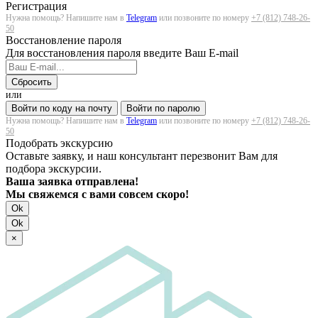
Регистрация
Нужна помощь? Напишите нам в
Telegram
или позвоните по номеру
+7 (812) 748-26-
50
Восстановление пароля
Для восстановления пароля введите Ваш E-mail
Сбросить
или
Войти по коду на почту
Войти по паролю
Нужна помощь? Напишите нам в
Telegram
или позвоните по номеру
+7 (812) 748-26-
50
Подобрать экскурсию
Оставьте заявку, и наш консультант перезвонит Вам для
подбора экскурсии.
Ваша заявка отправлена!
Мы свяжемся с вами совсем скоро!
Ok
Ok
×