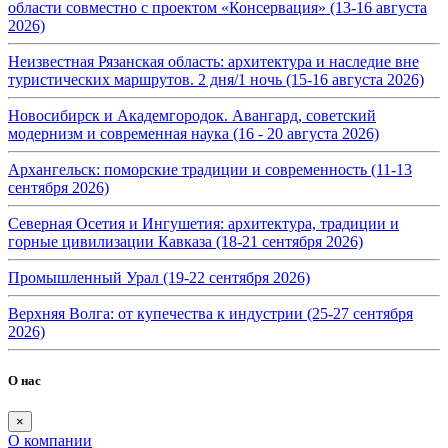
области совместно с проектом «Консервация» (13-16 августа
2026)
Неизвестная Рязанская область: архитектура и наследие вне
туристических маршрутов. 2 дня/1 ночь (15-16 августа 2026)
Новосибирск и Академгородок. Авангард, советский
модернизм и современная наука (16 - 20 августа 2026)
Архангельск: поморские традиции и современность (11-13
сентября 2026)
Северная Осетия и Ингушетия: архитектура, традиции и
горные цивилизации Кавказа (18-21 сентября 2026)
Промышленный Урал (19-22 сентября 2026)
Верхняя Волга: от купечества к индустрии (25-27 сентября
2026)
О нас
×
О компании