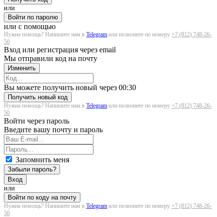
или
Войти по паролю
или с помощью
Нужна помощь? Напишите нам в
Telegram
или позвоните по номеру
+7 (812) 748-26-
50
Вход или регистрация через email
Мы отправили код на почту
Изменить
Загрузка...
Вы можете получить новый через
00:30
Получить новый код
Нужна помощь? Напишите нам в
Telegram
или позвоните по номеру
+7 (812) 748-26-
50
Войти через пароль
Введите вашу почту и пароль
Запомнить меня
Забыли пароль?
Вход
или
Войти по коду на почту
Нужна помощь? Напишите нам в
Telegram
или позвоните по номеру
+7 (812) 748-26-
50