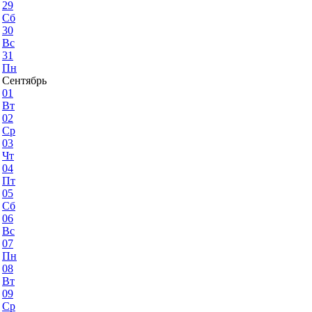
29
Сб
30
Вс
31
Пн
Сентябрь
01
Вт
02
Ср
03
Чт
04
Пт
05
Сб
06
Вс
07
Пн
08
Вт
09
Ср