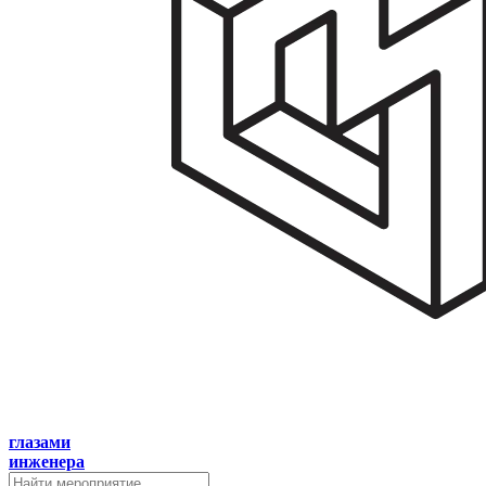
глазами
инженера