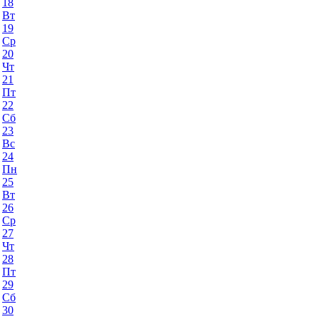
18
Вт
19
Ср
20
Чт
21
Пт
22
Сб
23
Вс
24
Пн
25
Вт
26
Ср
27
Чт
28
Пт
29
Сб
30