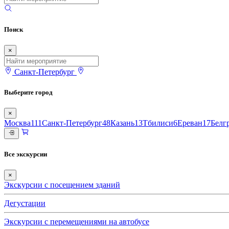
Поиск
×
Санкт-Петербург
Выберите город
×
Москва
111
Санкт-Петербург
48
Казань
13
Тбилиси
6
Ереван
17
Белг
Все экскурсии
×
Экскурсии с посещением зданий
Дегустации
Экскурсии с перемещениями на автобусе