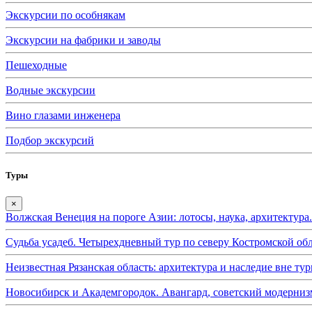
Экскурсии по особнякам
Экскурсии на фабрики и заводы
Пешеходные
Водные экскурсии
Вино глазами инженера
Подбор экскурсий
Туры
×
Волжская Венеция на пороге Азии: лотосы, наука, архитектура
Судьба усадеб. Четырехдневный тур по северу Костромской обл
Неизвестная Рязанская область: архитектура и наследие вне тур
Новосибирск и Академгородок. Авангард, советский модернизм 