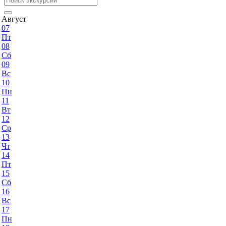
Август
07
Пт
08
Сб
09
Вс
10
Пн
11
Вт
12
Ср
13
Чт
14
Пт
15
Сб
16
Вс
17
Пн