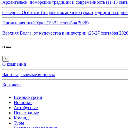
Архангельск: поморские традиции и современность (11-13 сент
Северная Осетия и Ингушетия: архитектура, традиции и горные
Промышленный Урал (19-22 сентября 2026)
Верхняя Волга: от купечества к индустрии (25-27 сентября 2026
О нас
×
О компании
Часто задаваемые вопросы
Контакты
Все экскурсии
Новинки
Автобусные
Пешеходные
Команда
Туры