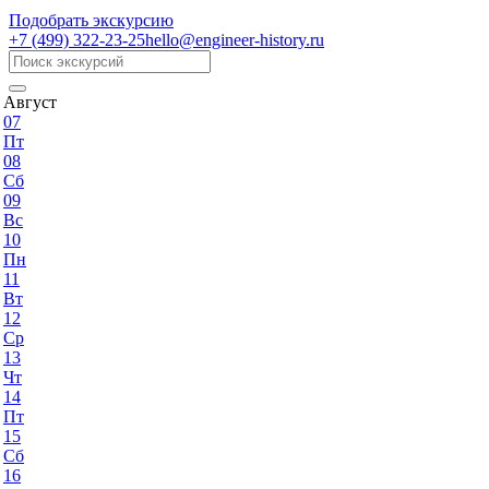
Подобрать экскурсию
+7 (499)
322-23-25
hello@engineer-history.ru
Август
07
Пт
08
Сб
09
Вс
10
Пн
11
Вт
12
Ср
13
Чт
14
Пт
15
Сб
16