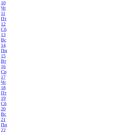
10
Чт
11
Пт
12
Сб
13
Вс
14
Пн
15
Вт
16
Ср
17
Чт
18
Пт
19
Сб
20
Вс
21
Пн
22