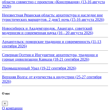
области совместно с проектом «Консервация» (13-16 августа
2026)
Неизвестная Рязанская область: архитектура и наследие вне
туристических маршрутов. 2 дня/1 ночь (15-16 августа 2026)
Новосибирск и Академгородок. Авангард, советский
модернизм и современная наука (16 - 20 августа 2026)
Архангельск: поморские традиции и современность (11-13
сентября 2026)
Северная Осетия и Ингушетия: архитектура, традиции и
горные цивилизации Кавказа (18-21 сентября 2026)
Промышленный Урал (19-22 сентября 2026)
Верхняя Волга: от купечества к индустрии (25-27 сентября
2026)
О нас
×
О компании