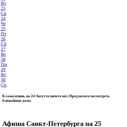
Вт
23
Ср
24
Чт
25
Пт
26
Сб
27
Вс
28
Пн
29
Вт
30
Ср
К сожалению, на 24 Августа ничего нет. Предлагаем посмотреть
ближайшие даты
Афиша Санкт-Петербурга на 25