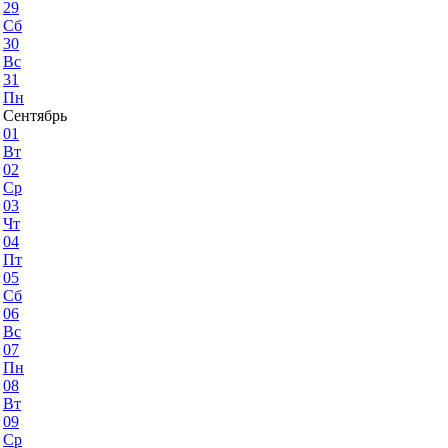
29
Сб
30
Вс
31
Пн
Сентябрь
01
Вт
02
Ср
03
Чт
04
Пт
05
Сб
06
Вс
07
Пн
08
Вт
09
Ср