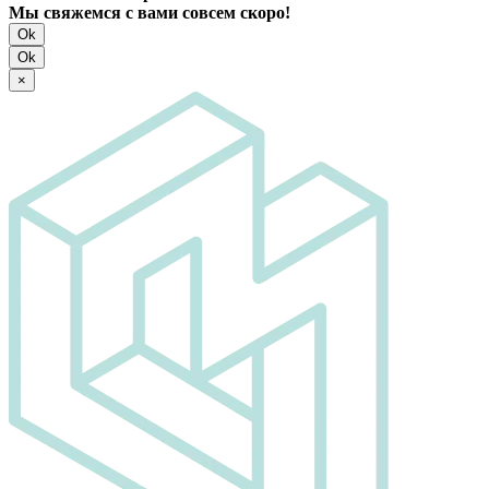
Мы свяжемся с вами совсем скоро!
Ok
Ok
×