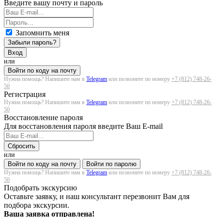
Введите вашу почту и пароль
Запомнить меня
Забыли пароль?
Вход
или
Войти по коду на почту
Нужна помощь? Напишите нам в
Telegram
или позвоните по номеру
+7 (812) 748-26-
50
Регистрация
Нужна помощь? Напишите нам в
Telegram
или позвоните по номеру
+7 (812) 748-26-
50
Восстановление пароля
Для восстановления пароля введите Ваш E-mail
Сбросить
или
Войти по коду на почту
Войти по паролю
Нужна помощь? Напишите нам в
Telegram
или позвоните по номеру
+7 (812) 748-26-
50
Подобрать экскурсию
Оставьте заявку, и наш консультант перезвонит Вам для
подбора экскурсии.
Ваша заявка отправлена!