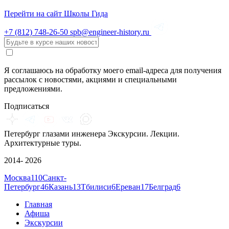
Перейти на сайт Школы Гида
+7 (812)
748-26-50
spb@engineer-history.ru
Я соглашаюсь на обработку моего email-адреса для получения
рассылок с новостями, акциями и специальными
предложениями.
Подписаться
Петербург глазами инженера
Экскурсии. Лекции.
Архитектурные туры.
2014- 2026
Москва
110
Санкт-
Петербург
46
Казань
13
Тбилиси
6
Ереван
17
Белград
6
Главная
Афиша
Экскурсии