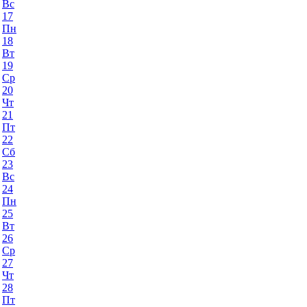
Вс
17
Пн
18
Вт
19
Ср
20
Чт
21
Пт
22
Сб
23
Вс
24
Пн
25
Вт
26
Ср
27
Чт
28
Пт