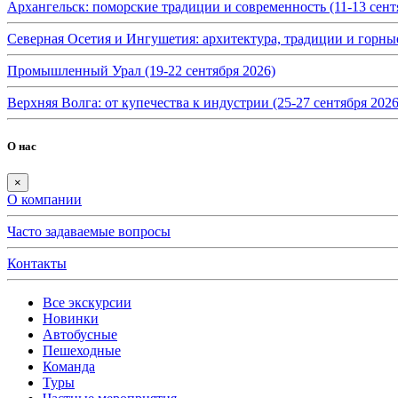
Архангельск: поморские традиции и современность (11-13 сент
Северная Осетия и Ингушетия: архитектура, традиции и горные
Промышленный Урал (19-22 сентября 2026)
Верхняя Волга: от купечества к индустрии (25-27 сентября 2026
О нас
×
О компании
Часто задаваемые вопросы
Контакты
Все экскурсии
Новинки
Автобусные
Пешеходные
Команда
Туры