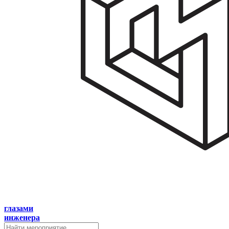
глазами
инженера