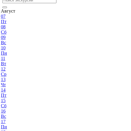
Август
07
Пт
08
Сб
09
Вс
10
Пн
11
Вт
12
Ср
13
Чт
14
Пт
15
Сб
16
Вс
17
Пн