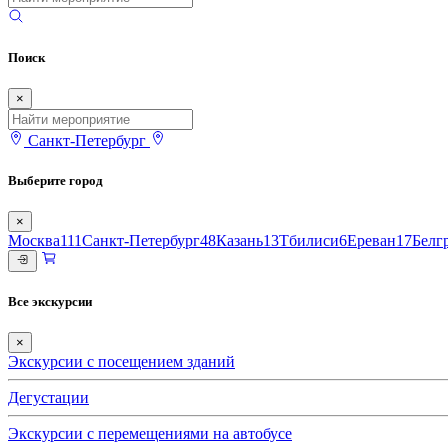
Поиск
×
Санкт-Петербург
Выберите город
×
Москва
111
Санкт-Петербург
48
Казань
13
Тбилиси
6
Ереван
17
Белг
Все экскурсии
×
Экскурсии с посещением зданий
Дегустации
Экскурсии с перемещениями на автобусе