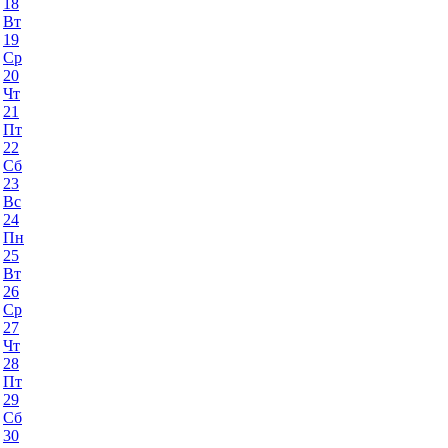
18
Вт
19
Ср
20
Чт
21
Пт
22
Сб
23
Вс
24
Пн
25
Вт
26
Ср
27
Чт
28
Пт
29
Сб
30