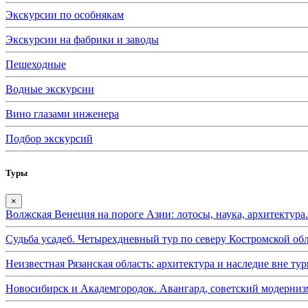
Экскурсии по особнякам
Экскурсии на фабрики и заводы
Пешеходные
Водные экскурсии
Вино глазами инженера
Подбор экскурсий
Туры
×
Волжская Венеция на пороге Азии: лотосы, наука, архитектура
Судьба усадеб. Четырехдневный тур по северу Костромской обл
Неизвестная Рязанская область: архитектура и наследие вне тур
Новосибирск и Академгородок. Авангард, советский модернизм 