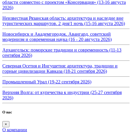
области совместно с проектом «Консервация» (13-16 августа
2026)
Неизвестная Рязанская область: архитектура и наследие вне
туристических маршрутов. 2 дня/1 ночь (15-16 августа 2026)
Новосибирск и Академгородок. Авангард, советский
модернизм и современная наука (16 - 20 августа 2026)
Архангельск: поморские традиции и современность (11-13
сентября 2026)
Северная Осетия и Ингушетия: архитектура, традиции и
горные цивилизации Кавказа (18-21 сентября 2026)
Промышленный Урал (19-22 сентября 2026)
Верхняя Волга: от купечества к индустрии (25-27 сентября
2026)
О нас
×
О компании