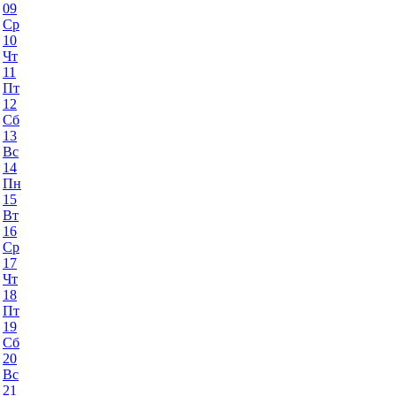
09
Ср
10
Чт
11
Пт
12
Сб
13
Вс
14
Пн
15
Вт
16
Ср
17
Чт
18
Пт
19
Сб
20
Вс
21