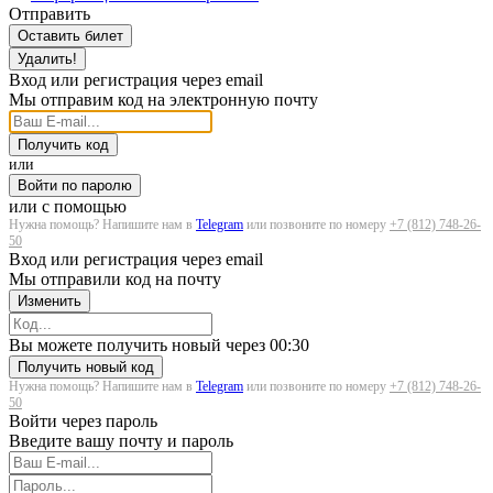
Отправить
Оставить билет
Удалить!
Вход или регистрация через email
Мы отправим код на электронную почту
Получить код
или
Войти по паролю
или с помощью
Нужна помощь? Напишите нам в
Telegram
или позвоните по номеру
+7 (812) 748-26-
50
Вход или регистрация через email
Мы отправили код на почту
Изменить
Загрузка...
Вы можете получить новый через
00:30
Получить новый код
Нужна помощь? Напишите нам в
Telegram
или позвоните по номеру
+7 (812) 748-26-
50
Войти через пароль
Введите вашу почту и пароль