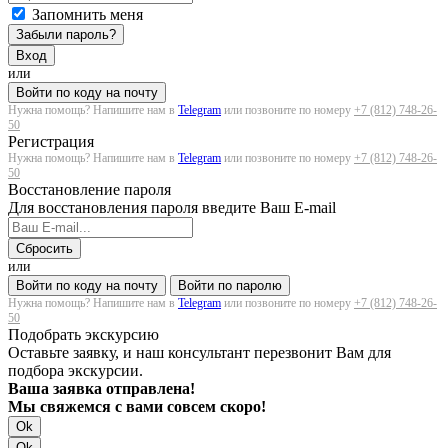
Запомнить меня
Забыли пароль?
Вход
или
Войти по коду на почту
Нужна помощь? Напишите нам в
Telegram
или позвоните по номеру
+7 (812) 748-26-
50
Регистрация
Нужна помощь? Напишите нам в
Telegram
или позвоните по номеру
+7 (812) 748-26-
50
Восстановление пароля
Для восстановления пароля введите Ваш E-mail
Сбросить
или
Войти по коду на почту
Войти по паролю
Нужна помощь? Напишите нам в
Telegram
или позвоните по номеру
+7 (812) 748-26-
50
Подобрать экскурсию
Оставьте заявку, и наш консультант перезвонит Вам для
подбора экскурсии.
Ваша заявка отправлена!
Мы свяжемся с вами совсем скоро!
Ok
Ok