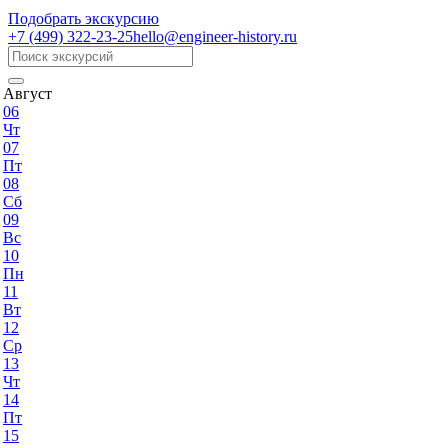
Подобрать экскурсию
+7 (499)
322-23-25
hello@engineer-history.ru
Август
06
Чт
07
Пт
08
Сб
09
Вс
10
Пн
11
Вт
12
Ср
13
Чт
14
Пт
15