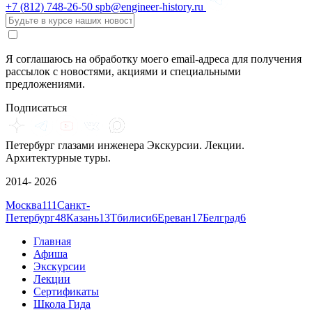
+7 (812)
748-26-50
spb@engineer-history.ru
Я соглашаюсь на обработку моего email-адреса для получения
рассылок с новостями, акциями и специальными
предложениями.
Подписаться
Петербург глазами инженера
Экскурсии. Лекции.
Архитектурные туры.
2014- 2026
Москва
111
Санкт-
Петербург
48
Казань
13
Тбилиси
6
Ереван
17
Белград
6
Главная
Афиша
Экскурсии
Лекции
Сертификаты
Школа Гида