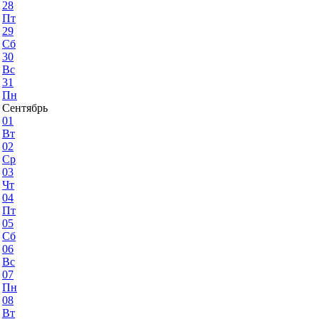
28
Пт
29
Сб
30
Вс
31
Пн
Сентябрь
01
Вт
02
Ср
03
Чт
04
Пт
05
Сб
06
Вс
07
Пн
08
Вт