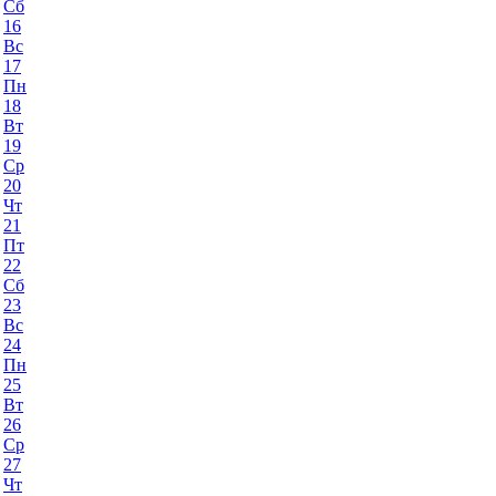
Сб
16
Вс
17
Пн
18
Вт
19
Ср
20
Чт
21
Пт
22
Сб
23
Вс
24
Пн
25
Вт
26
Ср
27
Чт