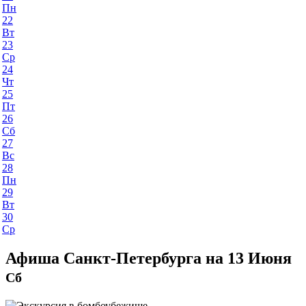
Пн
22
Вт
23
Ср
24
Чт
25
Пт
26
Сб
27
Вс
28
Пн
29
Вт
30
Ср
Афиша Санкт-Петербурга на 13 Июня
Сб