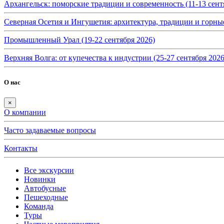
Архангельск: поморские традиции и современность (11-13 сент
Северная Осетия и Ингушетия: архитектура, традиции и горные
Промышленный Урал (19-22 сентября 2026)
Верхняя Волга: от купечества к индустрии (25-27 сентября 2026
О нас
×
О компании
Часто задаваемые вопросы
Контакты
Все экскурсии
Новинки
Автобусные
Пешеходные
Команда
Туры