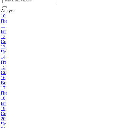
Август
10
Пн
11
Вт
12
Ср
13
Чт
14
Пт
15
Сб
16
Вс
17
Пн
18
Вт
19
Ср
20
Чт