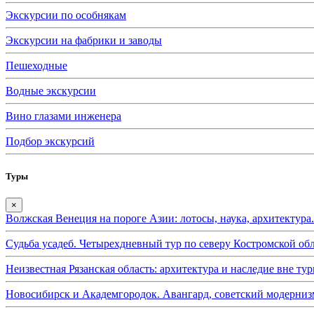
Экскурсии по особнякам
Экскурсии на фабрики и заводы
Пешеходные
Водные экскурсии
Вино глазами инженера
Подбор экскурсий
Туры
×
Волжская Венеция на пороге Азии: лотосы, наука, архитектура
Судьба усадеб. Четырехдневный тур по северу Костромской обл
Неизвестная Рязанская область: архитектура и наследие вне тур
Новосибирск и Академгородок. Авангард, советский модернизм 