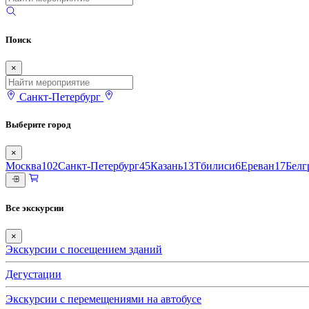
Поиск
×
Санкт-Петербург
Выберите город
×
Москва
102
Санкт-Петербург
45
Казань
13
Тбилиси
6
Ереван
17
Белг
Все экскурсии
×
Экскурсии с посещением зданий
Дегустации
Экскурсии с перемещениями на автобусе