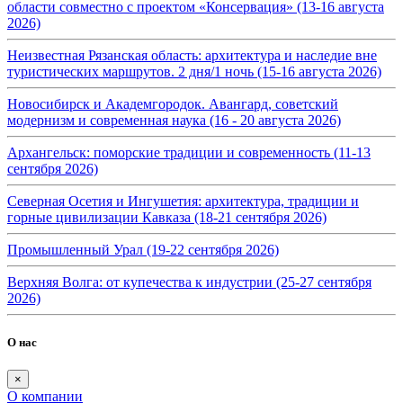
области совместно с проектом «Консервация» (13-16 августа
2026)
Неизвестная Рязанская область: архитектура и наследие вне
туристических маршрутов. 2 дня/1 ночь (15-16 августа 2026)
Новосибирск и Академгородок. Авангард, советский
модернизм и современная наука (16 - 20 августа 2026)
Архангельск: поморские традиции и современность (11-13
сентября 2026)
Северная Осетия и Ингушетия: архитектура, традиции и
горные цивилизации Кавказа (18-21 сентября 2026)
Промышленный Урал (19-22 сентября 2026)
Верхняя Волга: от купечества к индустрии (25-27 сентября
2026)
О нас
×
О компании