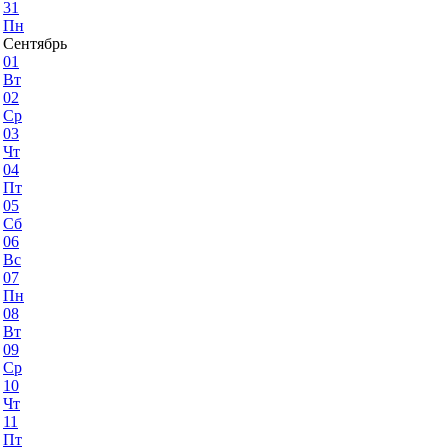
31
Пн
Сентябрь
01
Вт
02
Ср
03
Чт
04
Пт
05
Сб
06
Вс
07
Пн
08
Вт
09
Ср
10
Чт
11
Пт