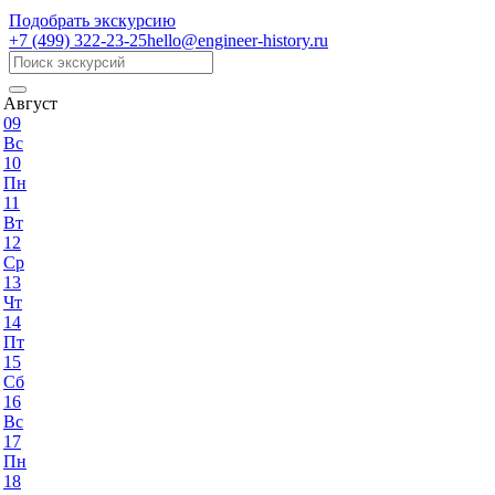
Подобрать экскурсию
+7 (499)
322-23-25
hello@engineer-history.ru
Август
09
Вс
10
Пн
11
Вт
12
Ср
13
Чт
14
Пт
15
Сб
16
Вс
17
Пн
18