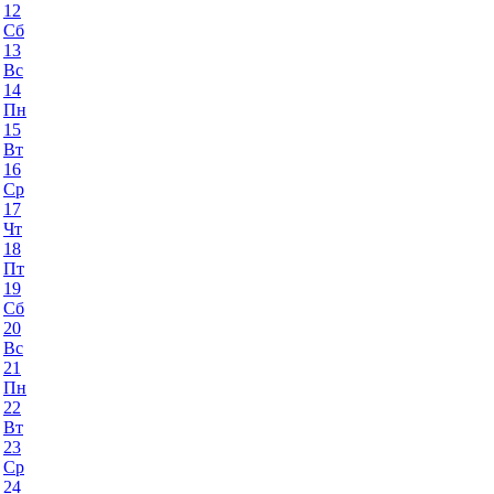
12
Сб
13
Вс
14
Пн
15
Вт
16
Ср
17
Чт
18
Пт
19
Сб
20
Вс
21
Пн
22
Вт
23
Ср
24