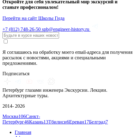
Откройте для себя увлекательный мир экскурсий и
станьте профессионалом!
Перейти на сайт Школы Гида
+7 (812)
748-26-50
spb@engineer-history.ru
Я соглашаюсь на обработку моего email-адреса для получения
рассылок с новостями, акциями и специальными
предложениями.
Подписаться
Петербург глазами инженера
Экскурсии. Лекции.
Архитектурные туры.
2014- 2026
Москва
106
Санкт-
Петербург
46
Казань
13
Тбилиси
6
Ереван
17
Белград
7
Главная