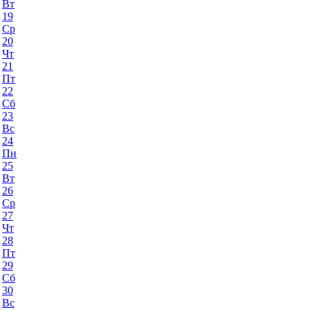
Вт
19
Ср
20
Чт
21
Пт
22
Сб
23
Вс
24
Пн
25
Вт
26
Ср
27
Чт
28
Пт
29
Сб
30
Вс