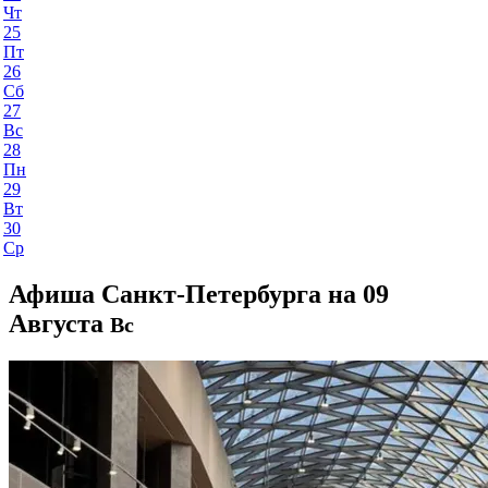
Чт
25
Пт
26
Сб
27
Вс
28
Пн
29
Вт
30
Ср
Афиша Санкт-Петербурга на 09
Августа
Вс