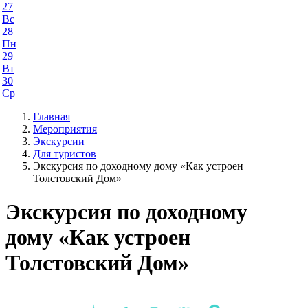
27
Вс
28
Пн
29
Вт
30
Ср
Главная
Мероприятия
Экскурсии
Для туристов
Экскурсия по доходному дому «Как устроен
Толстовский Дом»
Экскурсия по доходному
дому «Как устроен
Толстовский Дом»