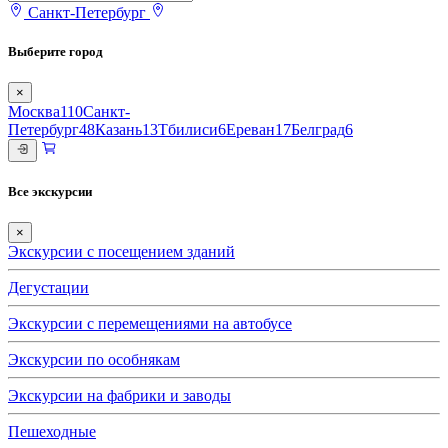
Санкт-Петербург
Выберите город
×
Москва
110
Санкт-
Петербург
48
Казань
13
Тбилиси
6
Ереван
17
Белград
6
Все экскурсии
×
Экскурсии с посещением зданий
Дегустации
Экскурсии с перемещениями на автобусе
Экскурсии по особнякам
Экскурсии на фабрики и заводы
Пешеходные