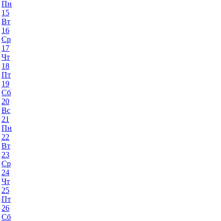
Пн
15
Вт
16
Ср
17
Чт
18
Пт
19
Сб
20
Вс
21
Пн
22
Вт
23
Ср
24
Чт
25
Пт
26
Сб