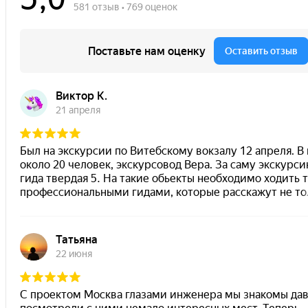
участии в экскурсии в случае, если у участника будет
выявлено алкогольное опьянение. Данная мера
направлена на обеспечение безопасности и комфортного
проведения мероприятия.
Организатор оставляет за собой право переноса или
отмены мероприятия.