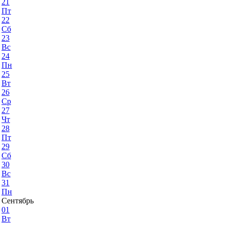
21
Пт
22
Сб
23
Вс
24
Пн
25
Вт
26
Ср
27
Чт
28
Пт
29
Сб
30
Вс
31
Пн
Сентябрь
01
Вт