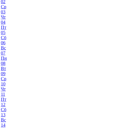
02
Ср
03
Чт
04
Пт
05
Сб
06
Вс
07
Пн
08
Вт
09
Ср
10
Чт
11
Пт
12
Сб
13
Вс
14