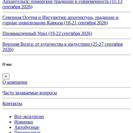
Архангельск: поморские традиции и современность (11-13
сентября 2026)
Северная Осетия и Ингушетия: архитектура, традиции и
горные цивилизации Кавказа (18-21 сентября 2026)
Промышленный Урал (19-22 сентября 2026)
Верхняя Волга: от купечества к индустрии (25-27 сентября
2026)
О нас
×
О компании
Часто задаваемые вопросы
Контакты
Все экскурсии
Новинки
Автобусные
Пешеходные