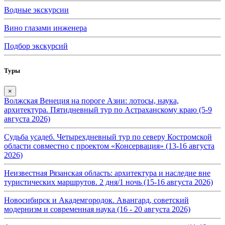
Водные экскурсии
Вино глазами инженера
Подбор экскурсий
Туры
×
Волжская Венеция на пороге Азии: лотосы, наука,
архитектура. Пятидневный тур по Астраханскому краю (5-9
августа 2026)
Судьба усадеб. Четырехдневный тур по северу Костромской
области совместно с проектом «Консервация» (13-16 августа
2026)
Неизвестная Рязанская область: архитектура и наследие вне
туристических маршрутов. 2 дня/1 ночь (15-16 августа 2026)
Новосибирск и Академгородок. Авангард, советский
модернизм и современная наука (16 - 20 августа 2026)