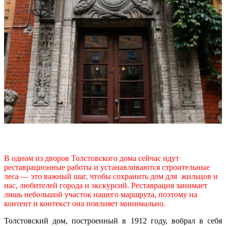
В одном из дворов Толстовского дома сейчас идут
реставрационные работы и устанавливаются строительные
леса — это важный шаг, чтобы сохранить дом для жильцов и
нас, любителей города и экскурсий. Реставрация занимает
лишь небольшой участок нашего маршрута, поэтому на
контент и контекст она повлияет минимально.
Толстовский дом, построенный в 1912 году, вобрал в себя