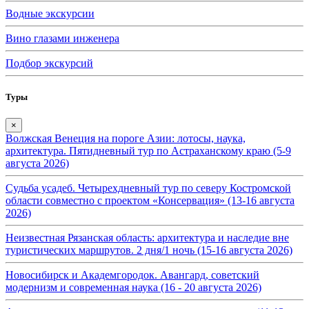
Водные экскурсии
Вино глазами инженера
Подбор экскурсий
Туры
×
Волжская Венеция на пороге Азии: лотосы, наука,
архитектура. Пятидневный тур по Астраханскому краю (5-9
августа 2026)
Судьба усадеб. Четырехдневный тур по северу Костромской
области совместно с проектом «Консервация» (13-16 августа
2026)
Неизвестная Рязанская область: архитектура и наследие вне
туристических маршрутов. 2 дня/1 ночь (15-16 августа 2026)
Новосибирск и Академгородок. Авангард, советский
модернизм и современная наука (16 - 20 августа 2026)