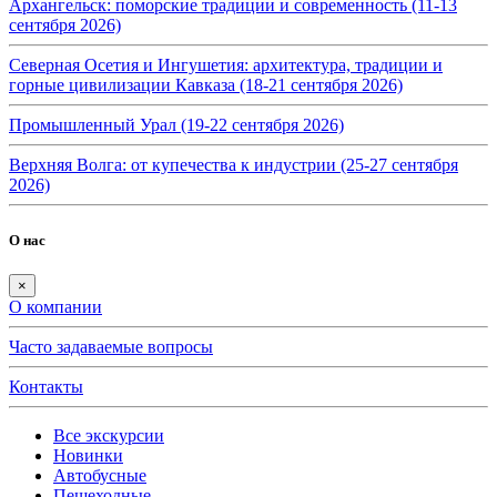
Архангельск: поморские традиции и современность (11-13
сентября 2026)
Северная Осетия и Ингушетия: архитектура, традиции и
горные цивилизации Кавказа (18-21 сентября 2026)
Промышленный Урал (19-22 сентября 2026)
Верхняя Волга: от купечества к индустрии (25-27 сентября
2026)
О нас
×
О компании
Часто задаваемые вопросы
Контакты
Все экскурсии
Новинки
Автобусные
Пешеходные