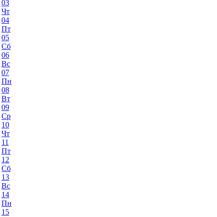
03
Чт
04
Пт
05
Сб
06
Вс
07
Пн
08
Вт
09
Ср
10
Чт
11
Пт
12
Сб
13
Вс
14
Пн
15