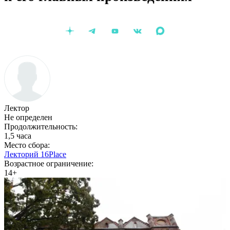
Лектор
Не определен
Продолжительность:
1,5 часа
Место сбора:
Лекторий 16Place
Возрастное ограничение:
14+