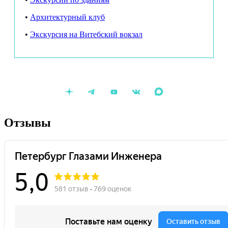
проспект, дом 16, зал XL
•
А
рхитектурный клуб
Продолжительность:
1,5 часа
•
Экскурсия на Витебский вокзал
Отзывы