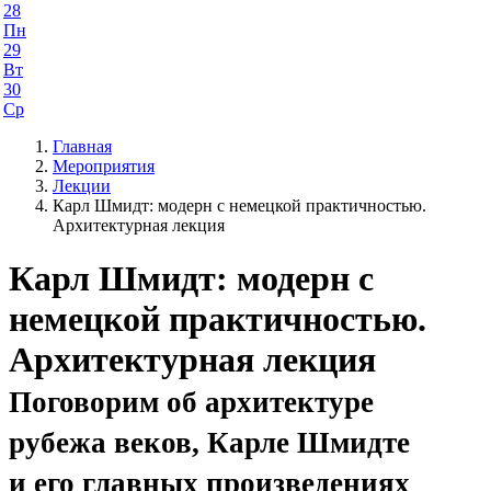
28
Пн
29
Вт
30
Ср
Главная
Мероприятия
Лекции
Карл Шмидт: модерн с немецкой практичностью.
Архитектурная лекция
Карл Шмидт: модерн с
немецкой практичностью.
Архитектурная лекция
Поговорим об архитектуре
рубежа веков, Карле Шмидте
и его главных произведениях