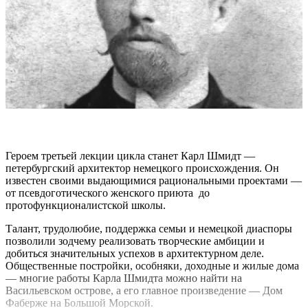
Героем третьей лекции цикла станет Карл Шмидт —
петербургский архитектор немецкого происхождения. Он
известен своими выдающимися рациональными проектами —
от псевдоготического женского приюта до
протофункционалистской школы.
Талант, трудолюбие, поддержка семьи и немецкой диаспоры
позволили зодчему реализовать творческие амбиции и
добиться значительных успехов в архитектурном деле.
Общественные постройки, особняки, доходные и жилые дома
— многие работы Карла Шмидта можно найти на
Васильевском острове, а его главное произведение — Дом
Фаберже на Большой Морской.