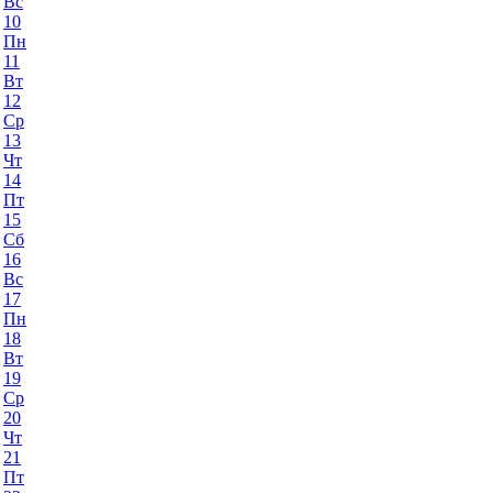
Вс
10
Пн
11
Вт
12
Ср
13
Чт
14
Пт
15
Сб
16
Вс
17
Пн
18
Вт
19
Ср
20
Чт
21
Пт