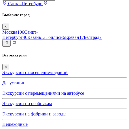
Санкт-Петербург
Выберите город
×
Москва
106
Санкт-
Петербург
46
Казань
13
Тбилиси
6
Ереван
17
Белград
7
Все экскурсии
×
Экскурсии с посещением зданий
Дегустации
Экскурсии с перемещениями на автобусе
Экскурсии по особнякам
Экскурсии на фабрики и заводы
Пешеходные