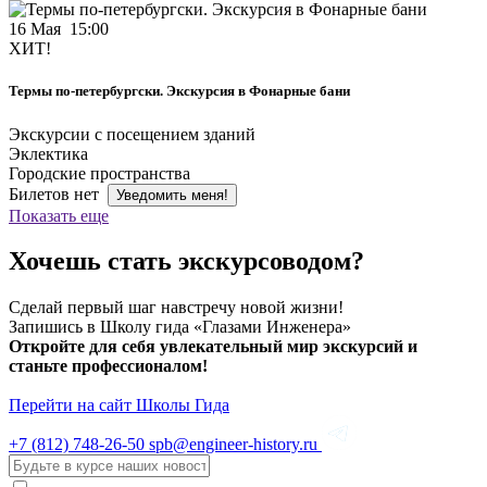
16 Мая 15:00
ХИТ!
Термы по-петербургски. Экскурсия в Фонарные бани
Экскурсии с посещением зданий
Эклектика
Городские пространства
Билетов нет
Уведомить меня!
Показать еще
Хочешь стать экскурсоводом?
Сделай первый шаг навстречу новой жизни!
Запишись в Школу гида «Глазами Инженера»
Откройте для себя увлекательный мир экскурсий и
станьте профессионалом!
Перейти на сайт Школы Гида
+7 (812)
748-26-50
spb@engineer-history.ru