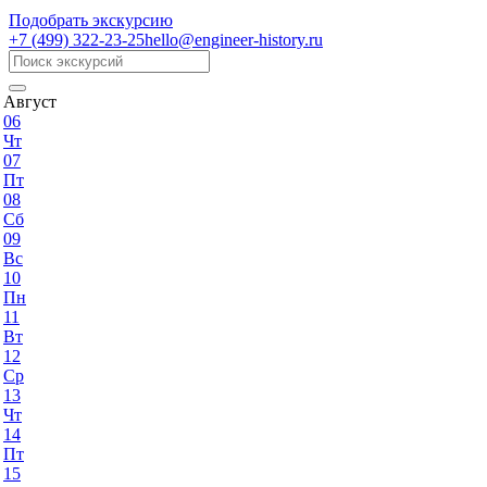
Подобрать экскурсию
+7 (499)
322-23-25
hello@engineer-history.ru
Август
06
Чт
07
Пт
08
Сб
09
Вс
10
Пн
11
Вт
12
Ср
13
Чт
14
Пт
15