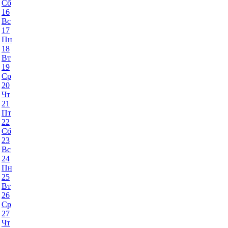
Сб
16
Вс
17
Пн
18
Вт
19
Ср
20
Чт
21
Пт
22
Сб
23
Вс
24
Пн
25
Вт
26
Ср
27
Чт