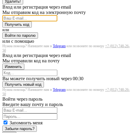
Удалить!
Вход или регистрация через email
Мы отправим код на электронную почту
Получить код
или
Войти по паролю
или с помощью
Нужна помощь? Напишите нам в
Telegram
или позвоните по номеру
+7 (812) 748-26-
50
Вход или регистрация через email
Мы отправили код на почту
Изменить
Загрузка...
Вы можете получить новый через
00:30
Получить новый код
Нужна помощь? Напишите нам в
Telegram
или позвоните по номеру
+7 (812) 748-26-
50
Войти через пароль
Введите вашу почту и пароль
Запомнить меня
Забыли пароль?