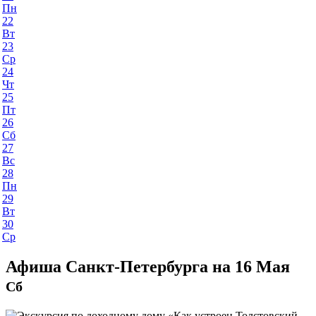
Пн
22
Вт
23
Ср
24
Чт
25
Пт
26
Сб
27
Вс
28
Пн
29
Вт
30
Ср
Афиша Санкт-Петербурга на 16 Мая
Сб