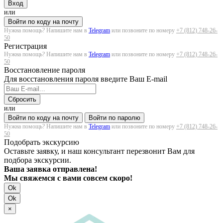
Вход
или
Войти по коду на почту
Нужна помощь? Напишите нам в
Telegram
или позвоните по номеру
+7 (812) 748-26-
50
Регистрация
Нужна помощь? Напишите нам в
Telegram
или позвоните по номеру
+7 (812) 748-26-
50
Восстановление пароля
Для восстановления пароля введите Ваш E-mail
Сбросить
или
Войти по коду на почту
Войти по паролю
Нужна помощь? Напишите нам в
Telegram
или позвоните по номеру
+7 (812) 748-26-
50
Подобрать экскурсию
Оставьте заявку, и наш консультант перезвонит Вам для
подбора экскурсии.
Ваша заявка отправлена!
Мы свяжемся с вами совсем скоро!
Ok
Ok
×