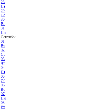
28
Пт
29
Сб
30
Вс
31
Пн
Сентябрь
01
Вт
02
Ср
03
Чт
04
Пт
05
Сб
06
Вс
07
Пн
08
Вт