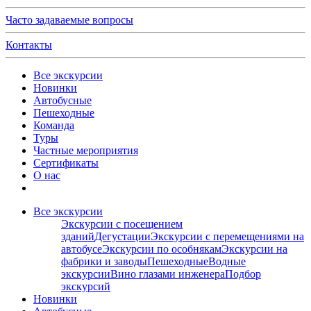
Часто задаваемые вопросы
Контакты
Все экскурсии
Новинки
Автобусные
Пешеходные
Команда
Туры
Частные мероприятия
Сертификаты
О нас
Все экскурсии
Экскурсии с посещением
зданий
Дегустации
Экскурсии с перемещениями на
автобусе
Экскурсии по особнякам
Экскурсии на
фабрики и заводы
Пешеходные
Водные
экскурсии
Вино глазами инженера
Подбор
экскурсий
Новинки