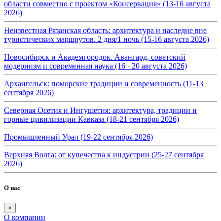
области совместно с проектом «Консервация» (13-16 августа
2026)
Неизвестная Рязанская область: архитектура и наследие вне
туристических маршрутов. 2 дня/1 ночь (15-16 августа 2026)
Новосибирск и Академгородок. Авангард, советский
модернизм и современная наука (16 - 20 августа 2026)
Архангельск: поморские традиции и современность (11-13
сентября 2026)
Северная Осетия и Ингушетия: архитектура, традиции и
горные цивилизации Кавказа (18-21 сентября 2026)
Промышленный Урал (19-22 сентября 2026)
Верхняя Волга: от купечества к индустрии (25-27 сентября
2026)
О нас
×
О компании