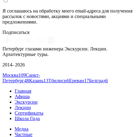
Я соглашаюсь на обработку моего email-адреса для получения
рассылок с новостями, акциями и специальными
предложениями.
Подписаться
Петербург глазами инженера
Экскурсии. Лекции.
Архитектурные туры.
2014- 2026
Москва
109
Санкт-
Петербург
48
Казань
13
Тбилиси
6
Ереван
17
Белград
6
Главная
Афиша
Экскурсии
Лекции
Сертификаты
Школа Гида
Медиа
Частные