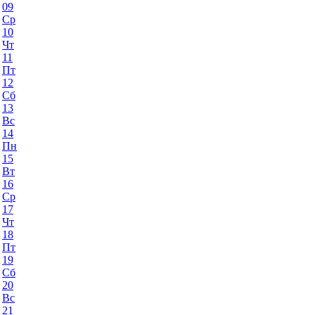
09
Ср
10
Чт
11
Пт
12
Сб
13
Вс
14
Пн
15
Вт
16
Ср
17
Чт
18
Пт
19
Сб
20
Вс
21